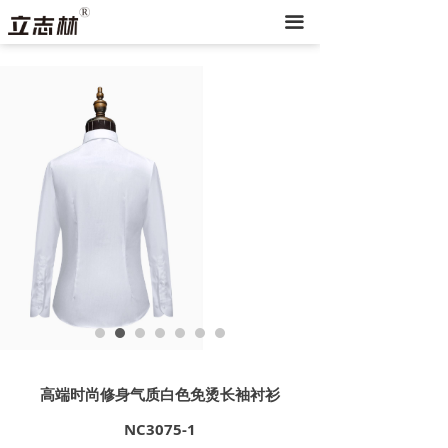
끀
高端时尚修身气质白色免烫长袖衬衫
NC3075-1