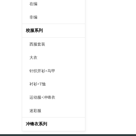
在编
非编
校服系列
西服套装
大衣
针织开衫+马甲
衬衫+T恤
运动服+冲锋衣
迷彩服
冲锋衣系列