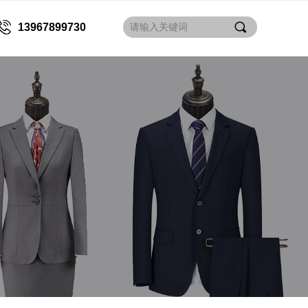
끠
13967899730