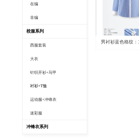
在编
非编
校服系列
男衬衫蓝色格纹：XH
西服套装
大衣
针织开衫+马甲
衬衫+T恤
运动服+冲锋衣
迷彩服
冲锋衣系列