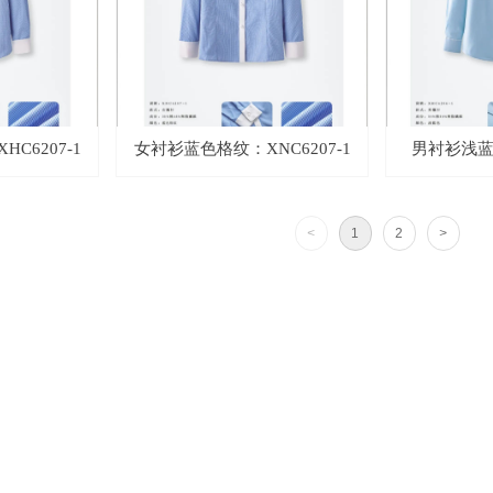
C6207-1
女衬衫蓝色格纹：XNC6207-1
男衬衫浅蓝色
<
1
2
>