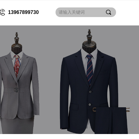
끠
13967899730