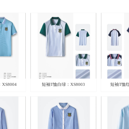
S8004
短袖T恤白绿：XS8003
短袖T恤红