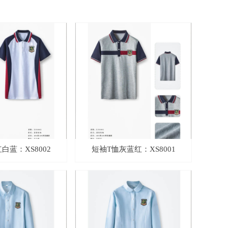
白蓝：XS8002
短袖T恤灰蓝红：XS8001